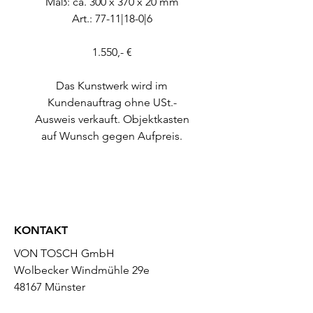
Maß: ca. 300 x 370 x 20 mm
Art.: 77-11|18-0|6
1.550,- €
Das Kunstwerk wird im
Kundenauftrag ohne USt.-
Ausweis verkauft. Objektkasten
auf Wunsch gegen Aufpreis.
KONTAKT
VON TOSCH GmbH
Wolbecker Windmühle 29e
48167 Münster