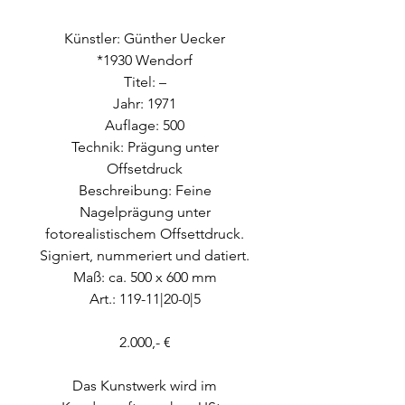
Künstler: Günther Uecker
*1930 Wendorf
Titel: –
Jahr: 1971
Auflage: 500
Technik: Prägung unter
Offsetdruck
Beschreibung: Feine
Nagelprägung unter
fotorealistischem Offsettdruck.
Signiert, nummeriert und datiert.
Maß: ca. 500 x 600 mm
Art.: 119-11|20-0|5
2.000,- €
Das Kunstwerk wird im