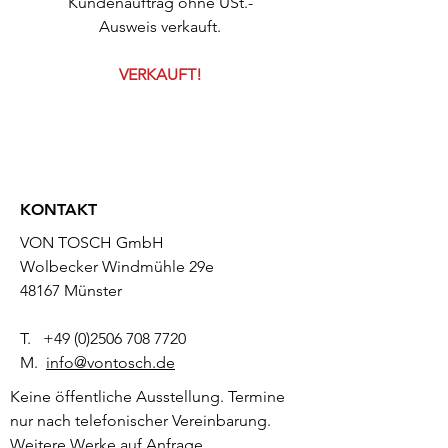
Kundenauftrag ohne USt.-
Ausweis verkauft.
VERKAUFT!
KONTAKT
VON TOSCH GmbH
Wolbecker Windmühle 29e
48167 Münster
T.
+49 (0)2506 708 7720
M.
info@vontosch.de
Keine öffentliche Ausstellung. Termine
nur nach telefonischer Vereinbarung.
Weitere Werke auf Anfrage.