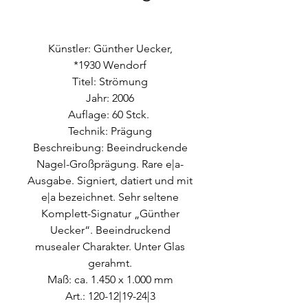
Künstler: Günther Uecker,
*1930 Wendorf
Titel: Strömung
Jahr: 2006
Auflage: 60 Stck.
Technik: Prägung
Beschreibung: Beeindruckende
Nagel-Großprägung. Rare e|a-
Ausgabe. Signiert, datiert und mit
e|a bezeichnet. Sehr seltene
Komplett-Signatur „Günther
Uecker“. Beeindruckend
musealer Charakter. Unter Glas
gerahmt.
Maß: ca. 1.450 x 1.000 mm
Art.: 120-12|19-24|3