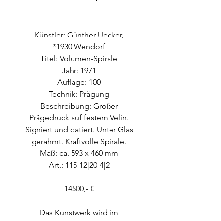
Künstler: Günther Uecker,
*1930 Wendorf
Titel: Volumen-Spirale
Jahr: 1971
Auflage: 100
Technik: Prägung
Beschreibung: Großer
Prägedruck auf festem Velin.
Signiert und datiert. Unter Glas
gerahmt. Kraftvolle Spirale.
Maß: ca. 593 x 460 mm
Art.: 115-12|20-4|2
14500,- €
Das Kunstwerk wird im