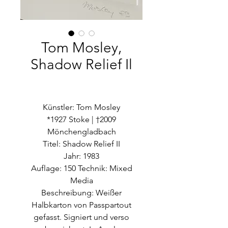
Tom Mosley,
Shadow Relief Il
Künstler: Tom Mosley
*1927 Stoke | †2009
Mönchengladbach
Titel: Shadow Relief II
Jahr: 1983
Auflage: 150 Technik: Mixed
Media
Beschreibung: Weißer
Halbkarton von Passpartout
gefasst. Signiert und verso