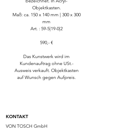
bezeichnet. In Acryl-
Objektkasten.
Maß: ca. 150 x 140 mm | 300 x 300
mm
Art. : 59-5|19-0|2
590,- €
Das Kunstwerk wird im
Kundenauftrag ohne USt.-
Ausweis verkauft. Objektkasten
auf Wunsch gegen Aufpreis.
KONTAKT
VON TOSCH GmbH