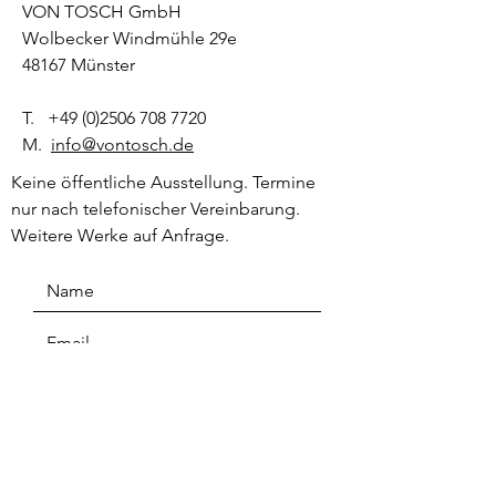
VON TOSCH GmbH
Wolbecker Windmühle 29e
48167 Münster
T.
+49 (0)2506 708 7720
M.
info@vontosch.de
Keine öffentliche Ausstellung. Termine
nur nach telefonischer Vereinbarung.
Weitere Werke auf Anfrage.