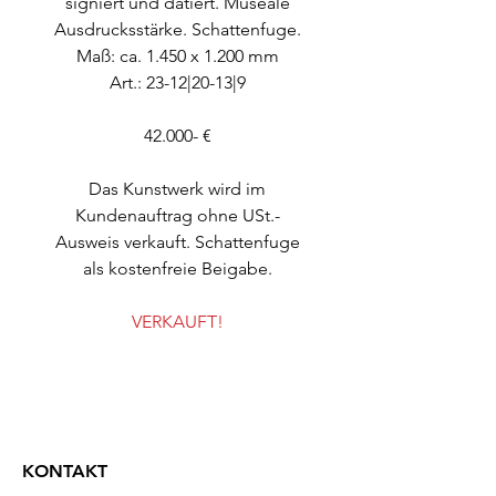
signiert und datiert. Museale
Ausdrucksstärke. Schattenfuge.
Maß: ca. 1.450 x 1.200 mm
Art.: 23-12|20-13|9
42.000- €
Das Kunstwerk wird im
Kundenauftrag ohne USt.-
Ausweis verkauft. Schattenfuge
als kostenfreie Beigabe.
VERKAUFT!
KONTAKT