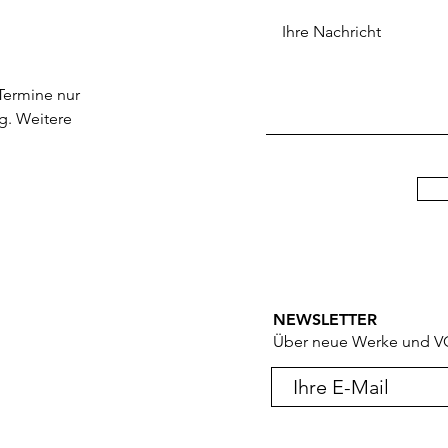
 Termine nur
g. Weitere
NEWSLETTER
Über neue Werke und V