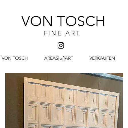
VON TOSCH
FINE ART
VON TOSCH
AREAS|of|ART
VERKAUFEN