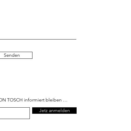
Senden
ON TOSCH informiert bleiben …
Jetz anmelden