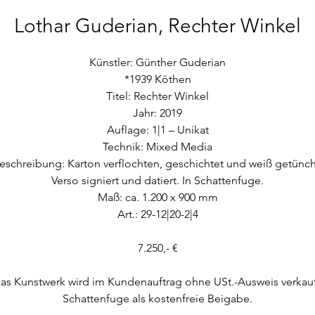
Lothar Guderian, Rechter Winkel
Künstler: Günther Guderian
*1939 Köthen
Titel: Rechter Winkel
Jahr: 2019
Auflage: 1|1 – Unikat
Technik: Mixed Media
eschreibung: Karton verflochten, geschichtet und weiß getünch
Verso signiert und datiert. In Schattenfuge.
Maß: ca. 1.200 x 900 mm
Art.: 29-12|20-2|4
7.250,- €
as Kunstwerk wird im Kundenauftrag ohne USt.-Ausweis verkauf
Schattenfuge als kostenfreie Beigabe.